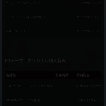
セブンネットショッピング
オリジナルブロマイド
メロンブックス(通信販売含む)
オリジナルイラストカ
ネオ・ウィング
オリジナルブロマイド
EDテーマ オリジナル購入特典
店舗名
配布時期
特典内容
TSUTAYA RECORDS/TSUTAYA Online
安月名莉子複製サイン
HMV(HMVオンライン含む)
安月名莉子複製サイン