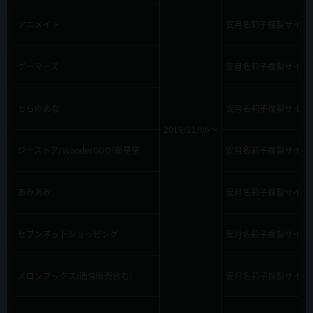
アニメイト
安月名莉子複製サイン
ゲーマーズ
安月名莉子複製サイン
とらのあな
安月名莉子複製サイン
2019/11/06～
ジーストア/WonderGOO/新星堂
安月名莉子複製サイン
あみあみ
安月名莉子複製サイン
セブンネットショッピング
安月名莉子複製サイン
メロンブックス(通信販売含む)
安月名莉子複製サイン