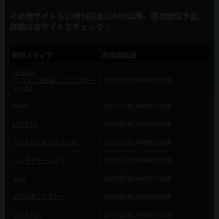
2019年5月8日
その他サイトも10月9日(水)24:00以降、順次配信予定。
アニメ公式サイトを公開しました！
詳細は各サイトでチェック！
配信メディア
配信開始日
niconico
(ニコニコ生放送／ニコニコチャ
10月9日(水)24時00分以降
ンネル）
GYAO!
10月9日(水)24時00分以降
ひかりTV
10月9日(水)24時00分以降
フジテレビオンデマンド
10月9日(水)24時00分以降
バンダイチャンネル
10月9日(水)24時00分以降
Hulu
10月9日(水)24時00分以降
J:COMオンデマンド
10月9日(水)24時00分以降
ビデオパス
10月9日(水)24時00分以降