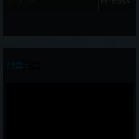
ネオ・ウィング
安月名莉子複製サイン