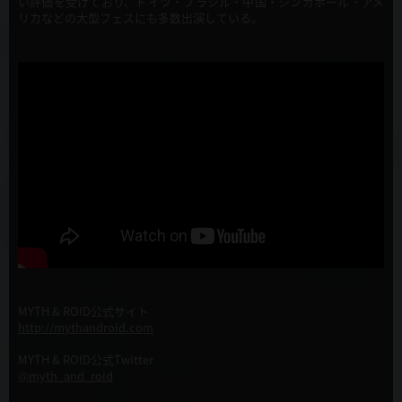
い評価を受けており、ドイツ・ブラジル・中国・シンガポール・アメ
リカなどの大型フェスにも多数出演している。
MYTH & ROID公式サイト
http://mythandroid.com
MYTH & ROID公式Twitter
@myth_and_roid