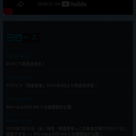
2020年7月1日
AT-Xにて再放送決定！
2020年3月23日
TVアニメ「慎重勇者」2020年4月より再放送決定！
2020年2月26日
Blu-ray＆DVD Vol.3 の展開図が公開
2020年1月31日
2020年2月26日（水）発売「慎重勇者～この勇者が俺TUEEEくせに
慎重すぎる～」Blu-ray＆DVD Vol.2 の展開図が公開！