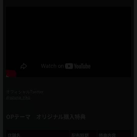
オフィシャルTwitter
@azuna_riko
OPテーマ オリジナル購入特典
店舗名
配布時期
特典内容