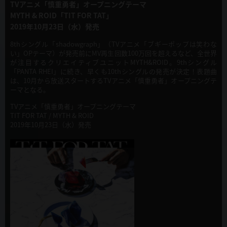
TVアニメ「慎重勇者」オープニングテーマ
MYTH & ROID「TIT FOR TAT」
2019年10月23日（水）発売
8thシングル「shadowgraph」（TVアニメ「ブギーポップは笑わな
い」OPテーマ）が発売前にMV再生回数100万回を超えるなど、全世界
が注目するクリエイティブユニットMYTH&ROID。9thシングル
「PANTA RHEI」に続き、早くも10thシングルの発売が決定！表題曲
は、10月から放送スタートするTVアニメ「慎重勇者」オープニングテ
ーマとなる。
TVアニメ「慎重勇者」オープニングテーマ
TIT FOR TAT / MYTH & ROID
2019年10月23日（水）発売