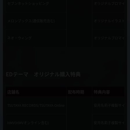
セブンネットショッピング
オリジナルブロマイド
メロンブックス(通信販売含む)
オリジナルイラストカ
ネオ・ウィング
オリジナルブロマイド
EDテーマ オリジナル購入特典
店舗名
配布時期
特典内容
TSUTAYA RECORDS/TSUTAYA Online
安月名莉子複製サイン
HMV(HMVオンライン含む)
安月名莉子複製サイン