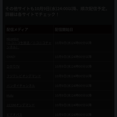
2019年5月8日
その他サイトも10月9日(水)24:00以降、順次配信予定。
アニメ公式サイトを公開しました！
詳細は各サイトでチェック！
配信メディア
配信開始日
niconico
(ニコニコ生放送／ニコニコチャ
10月9日(水)24時00分以降
ンネル）
GYAO!
10月9日(水)24時00分以降
ひかりTV
10月9日(水)24時00分以降
フジテレビオンデマンド
10月9日(水)24時00分以降
バンダイチャンネル
10月9日(水)24時00分以降
Hulu
10月9日(水)24時00分以降
J:COMオンデマンド
10月9日(水)24時00分以降
ビデオパス
10月9日(水)24時00分以降