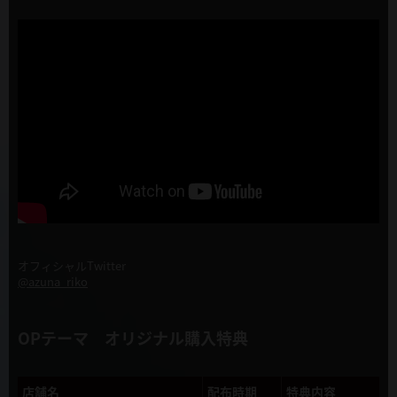
オフィシャルTwitter
@azuna_riko
OPテーマ オリジナル購入特典
店舗名
配布時期
特典内容