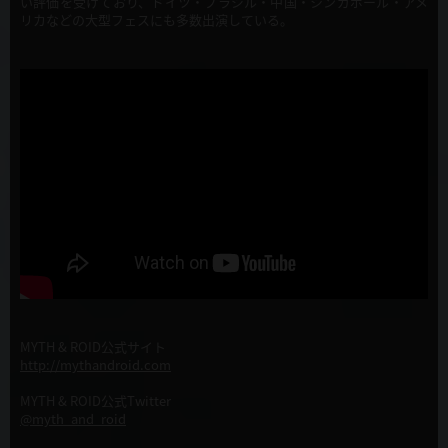
い評価を受けており、ドイツ・ブラジル・中国・シンガポール・アメ
リカなどの大型フェスにも多数出演している。
MYTH & ROID公式サイト
http://mythandroid.com
MYTH & ROID公式Twitter
@myth_and_roid