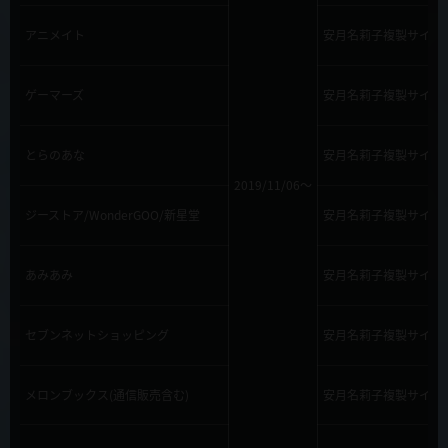
アニメイト
安月名莉子複製サイン
ゲーマーズ
安月名莉子複製サイン
とらのあな
安月名莉子複製サイン
2019/11/06～
ジーストア/WonderGOO/新星堂
安月名莉子複製サイン
あみあみ
安月名莉子複製サイン
セブンネットショッピング
安月名莉子複製サイン
メロンブックス(通信販売含む)
安月名莉子複製サイン