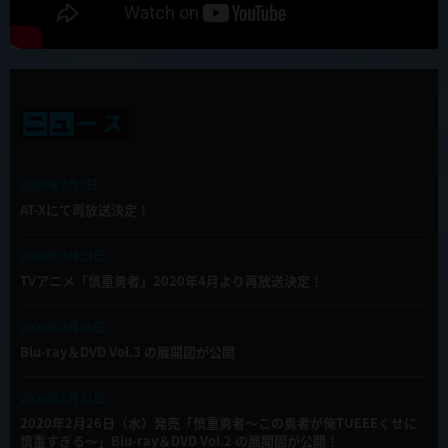
2020年7月1日
AT-Xにて再放送決定！
2020年3月23日
TVアニメ「慎重勇者」2020年4月より再放送決定！
2020年2月26日
Blu-ray＆DVD Vol.3 の展開図が公開
2020年1月31日
2020年2月26日（水）発売「慎重勇者～この勇者が俺TUEEEくせに
慎重すぎる～」Blu-ray＆DVD Vol.2 の展開図が公開！