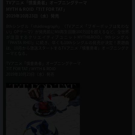
TVアニメ「慎重勇者」オープニングテーマ
MYTH & ROID「TIT FOR TAT」
2019年10月23日（水）発売
8thシングル「shadowgraph」（TVアニメ「ブギーポップは笑わな
い」OPテーマ）が発売前にMV再生回数100万回を超えるなど、全世界
が注目するクリエイティブユニットMYTH&ROID。9thシングル
「PANTA RHEI」に続き、早くも10thシングルの発売が決定！表題曲
は、10月から放送スタートするTVアニメ「慎重勇者」オープニングテ
ーマとなる。
TVアニメ「慎重勇者」オープニングテーマ
TIT FOR TAT / MYTH & ROID
2019年10月23日（水）発売