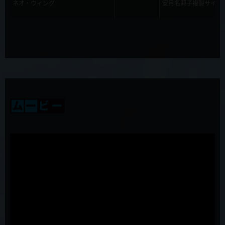
ネオ・ウィング
安月名莉子複製サイン