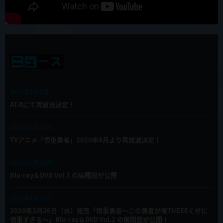
2020年7月1日
AT-Xにて再放送決定！
2020年3月23日
TVアニメ「慎重勇者」2020年4月より再放送決定！
2020年2月26日
Blu-ray＆DVD Vol.3 の展開図が公開
2020年1月31日
2020年2月26日（水）発売「慎重勇者～この勇者が俺TUEEEくせに
慎重すぎる～」Blu-ray＆DVD Vol.2 の展開図が公開！