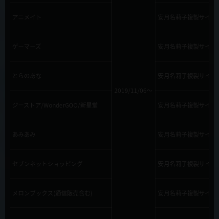
アニメイト
安月名莉子複製サイン
ゲーマーズ
安月名莉子複製サイン
とらのあな
安月名莉子複製サイン
2019/11/06～
ジーストア/WonderGOO/新星堂
安月名莉子複製サイン
あみあみ
安月名莉子複製サイン
セブンネットショッピング
安月名莉子複製サイン
メロンブックス(通信販売含む)
安月名莉子複製サイン