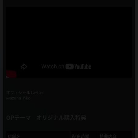
オフィシャルTwitter
@azuna_riko
OPテーマ オリジナル購入特典
店舗名
配布時期
特典内容