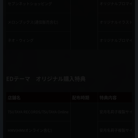
セブンネットショッピング
オリジナルブロマイド
メロンブックス(通信販売含む)
オリジナルイラストカ
ネオ・ウィング
オリジナルブロマイド
EDテーマ オリジナル購入特典
店舗名
配布時期
特典内容
TSUTAYA RECORDS/TSUTAYA Online
安月名莉子複製サイン
HMV(HMVオンライン含む)
安月名莉子複製サイン