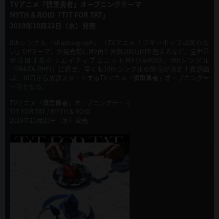
TVアニメ「慎重勇者」オープニングテーマ
MYTH & ROID「TIT FOR TAT」
2019年10月23日（水）発売
8thシングル「shadowgraph」（TVアニメ「ブギーポップは笑わな
い」OPテーマ）が発売前にMV再生回数100万回を超えるなど、全世界
が注目するクリエイティブユニットMYTH&ROID。9thシングル
「PANTA RHEI」に続き、早くも10thシングルの発売が決定！表題曲
は、10月から放送スタートするTVアニメ「慎重勇者」オープニングテ
ーマとなる。
TVアニメ「慎重勇者」オープニングテーマ
TIT FOR TAT / MYTH & ROID
2019年10月23日（水）発売