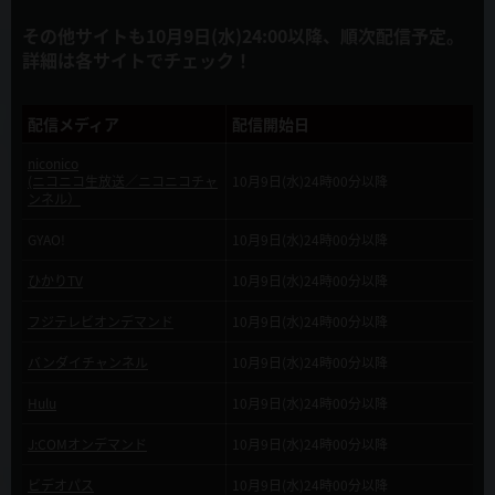
2019年5月8日
その他サイトも10月9日(水)24:00以降、順次配信予定。
アニメ公式サイトを公開しました！
詳細は各サイトでチェック！
配信メディア
配信開始日
niconico
(ニコニコ生放送／ニコニコチャ
10月9日(水)24時00分以降
ンネル）
GYAO!
10月9日(水)24時00分以降
ひかりTV
10月9日(水)24時00分以降
フジテレビオンデマンド
10月9日(水)24時00分以降
バンダイチャンネル
10月9日(水)24時00分以降
Hulu
10月9日(水)24時00分以降
J:COMオンデマンド
10月9日(水)24時00分以降
ビデオパス
10月9日(水)24時00分以降