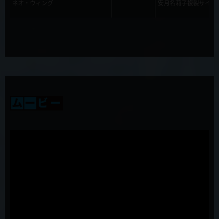
ネオ・ウィング
安月名莉子複製サイン