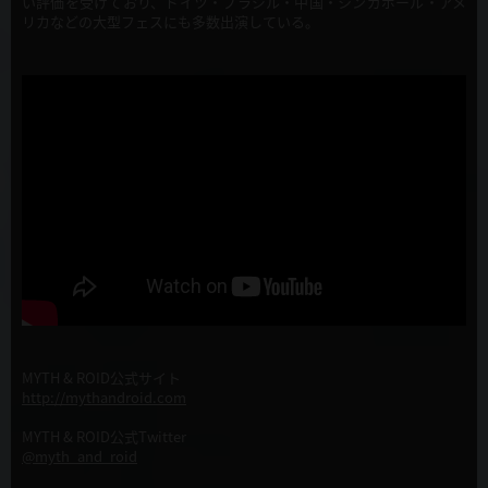
い評価を受けており、ドイツ・ブラジル・中国・シンガポール・アメ
リカなどの大型フェスにも多数出演している。
MYTH & ROID公式サイト
http://mythandroid.com
MYTH & ROID公式Twitter
@myth_and_roid